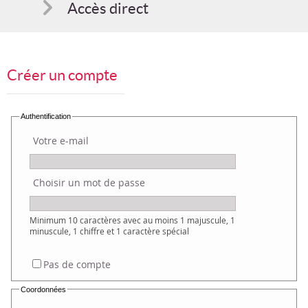
Accès direct
Comment s'inscrire
Créer un compte
Suggestions
Bon cadeau
Authentification
Votre e-mail
Programme en PDF
Choisir un mot de passe
Minimum 10 caractères avec au moins 1 majuscule, 1
minuscule, 1 chiffre et 1 caractère spécial
Pas de compte
Coordonnées