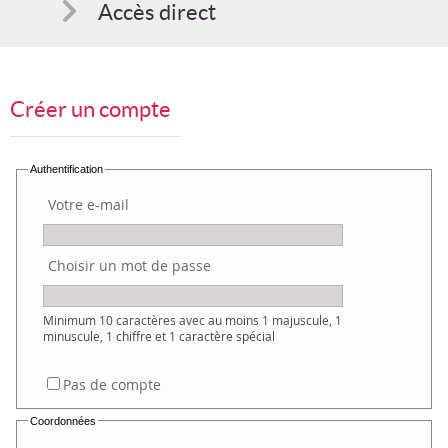
Accès direct
Comment s'inscrire
Créer un compte
Suggestions
Bon cadeau
Authentification
Votre e-mail
Programme en PDF
Choisir un mot de passe
Minimum 10 caractères avec au moins 1 majuscule, 1
minuscule, 1 chiffre et 1 caractère spécial
Pas de compte
Coordonnées