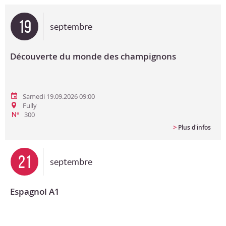
Bon cadeau
19
septembre
Programme en PDF
Découverte du monde des champignons
Samedi 19.09.2026 09:00
Fully
300
N°
>
Plus d'infos
21
septembre
Espagnol A1