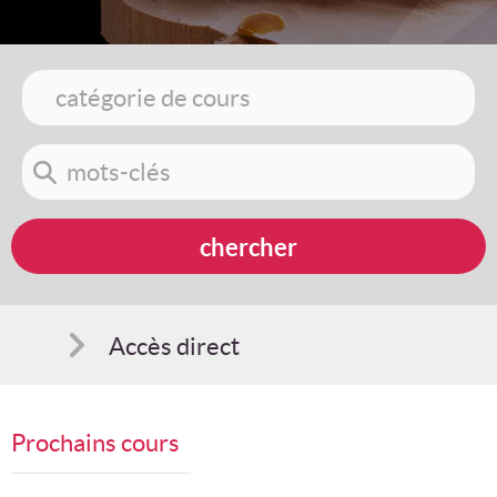
Accès direct
Comment s'inscrire
Prochains cours
Suggestions