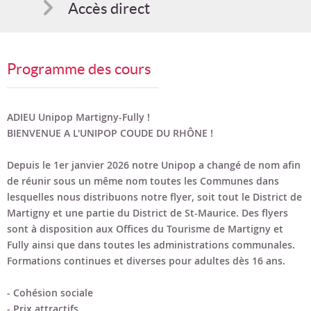
Accès direct
Comment s'inscrire
Programme des cours
Suggestions
Bon cadeau
ADIEU Unipop Martigny-Fully !
BIENVENUE A L'UNIPOP COUDE DU RHÔNE !
Programme en PDF
Depuis le 1er janvier 2026 notre Unipop a changé de nom afin
de réunir sous un même nom toutes les Communes dans
lesquelles nous distribuons notre flyer, soit tout le District de
Martigny et une partie du District de St-Maurice. Des flyers
sont à disposition aux Offices du Tourisme de Martigny et
Fully ainsi que dans toutes les administrations communales.
Formations continues et diverses pour adultes dès 16 ans.
- Cohésion sociale
- Prix attractifs