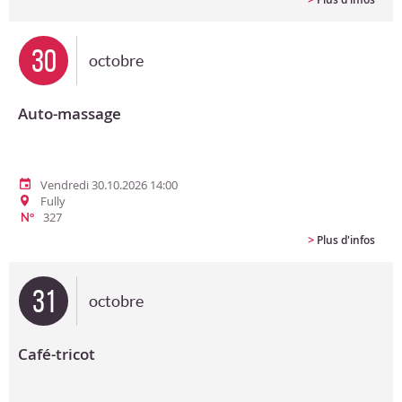
30
octobre
Auto-massage
Vendredi 30.10.2026 14:00
Fully
327
N°
>
Plus d'infos
31
octobre
Café-tricot