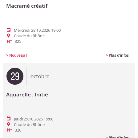
Macramé créatif
Mercredi 28.10.2026 19:00
Coude du Rhône
325
N°
>
>
Nouveau !
Plus d'infos
29
octobre
Aquarelle : Initié
Jeudi 29.10.2026 19:00
Coude du Rhône
326
N°
>
Plus d'infos