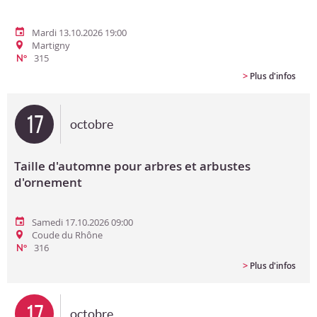
Mardi 13.10.2026 19:00
Martigny
315
N°
>
Plus d'infos
17
octobre
Taille d'automne pour arbres et arbustes
d'ornement
Samedi 17.10.2026 09:00
Coude du Rhône
316
N°
>
Plus d'infos
17
octobre