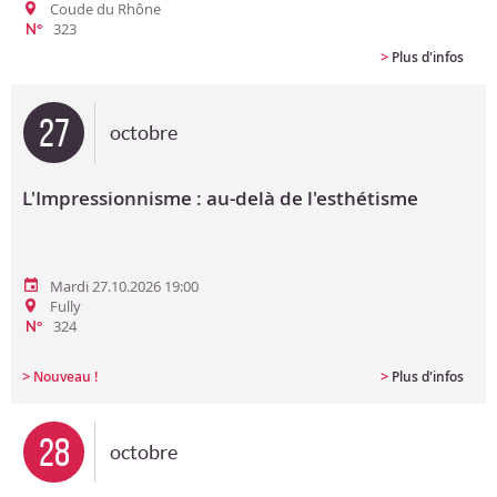
Coude du Rhône
323
N°
>
Plus d'infos
27
octobre
L'Impressionnisme : au-delà de l'esthétisme
Mardi 27.10.2026 19:00
Fully
324
N°
>
>
Nouveau !
Plus d'infos
28
octobre