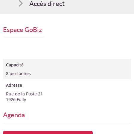
Accès direct
Comment s'inscrire
Espace GoBiz
Suggestions
Bon cadeau
Programme en PDF
Capacité
8 personnes
Adresse
Rue de la Poste 21
1926 Fully
Agenda