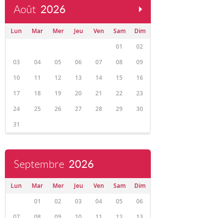
Août
2026
Lun
Mar
Mer
Jeu
Ven
Sam
Dim
01
02
03
04
05
06
07
08
09
10
11
12
13
14
15
16
17
18
19
20
21
22
23
24
25
26
27
28
29
30
31
Septembre
2026
Lun
Mar
Mer
Jeu
Ven
Sam
Dim
01
02
03
04
05
06
07
08
09
10
11
12
13