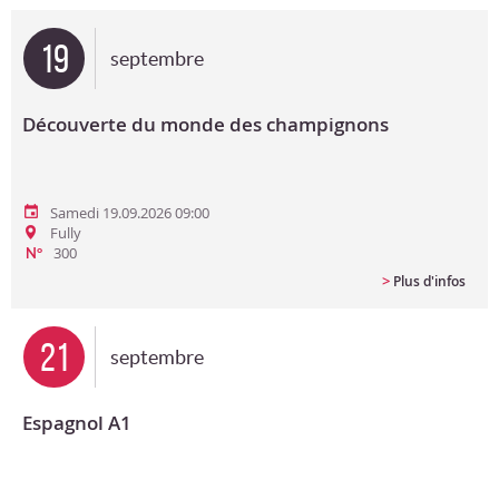
Bon cadeau
19
septembre
Programme en PDF
Découverte du monde des champignons
Samedi 19.09.2026 09:00
Fully
300
N°
>
Plus d'infos
21
septembre
Espagnol A1