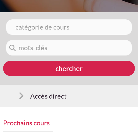
Accès direct
Comment s'inscrire
Prochains cours
Suggestions