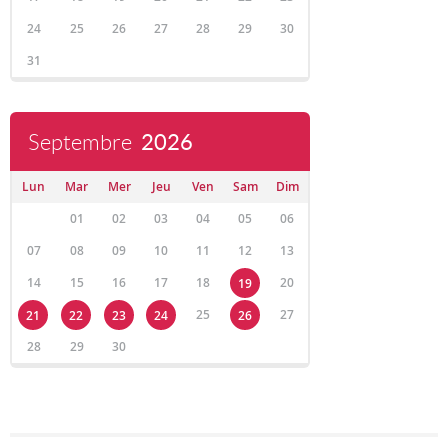
24
25
26
27
28
29
30
31
Septembre
2026
Lun
Mar
Mer
Jeu
Ven
Sam
Dim
01
02
03
04
05
06
07
08
09
10
11
12
13
14
15
16
17
18
20
19
25
27
21
22
23
24
26
28
29
30