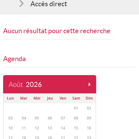
Accès direct
Comment s'inscrire
Aucun résultat pour cette recherche
Suggestions
Bon cadeau
Agenda
Programme en PDF
Août
2026
Lun
Mar
Mer
Jeu
Ven
Sam
Dim
01
02
03
04
05
06
07
08
09
10
11
12
13
14
15
16
17
18
19
20
21
22
23