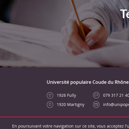
T
Université populaire Coude du Rhône
1926 Fully
079 317 21 4
1920 Martigny
info@unipop
En poursuivant votre navigation sur ce site, vous acceptez l'u