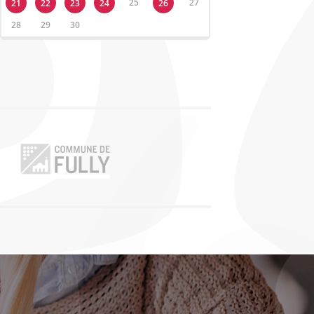
25
27
21
22
23
24
26
28
29
30