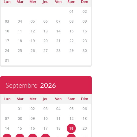
Lun
Mar
Mer
Jeu
Ven
Sam
Dim
01
02
03
04
05
06
07
08
09
10
11
12
13
14
15
16
17
18
19
20
21
22
23
24
25
26
27
28
29
30
31
Septembre
2026
Lun
Mar
Mer
Jeu
Ven
Sam
Dim
01
02
03
04
05
06
07
08
09
10
11
12
13
14
15
16
17
18
20
19