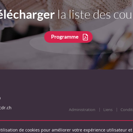
élécharger
la liste des cou
Programme
0
cdr.ch
Administration
Liens
Condit
tilisation de cookies pour améliorer votre expérience utilisateur et 