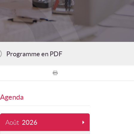
Programme en PDF
Agenda
Août
2026