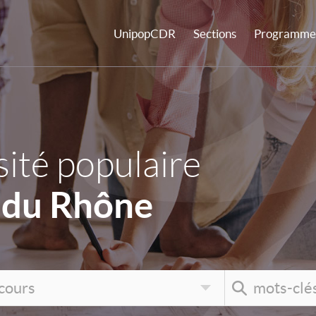
UnipopCDR
Sections
Programme 
ité populaire
 du Rhône