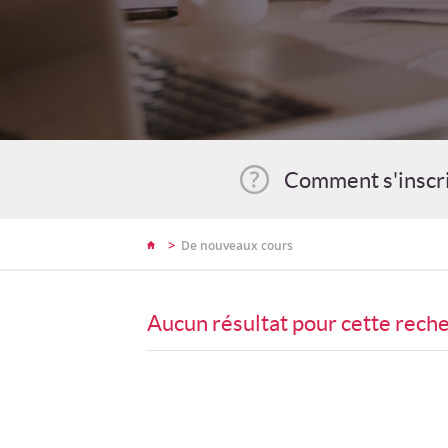
Comment s'inscr
>
De nouveaux cours
Aucun résultat pour cette rech