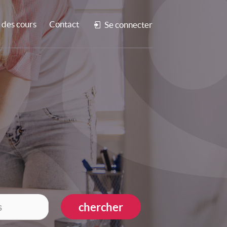
des cours
Contact
Se connecter