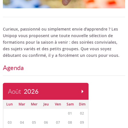
Curieux, passionné ou simplement envie d’apprendre ? Les
Unipop vous proposent une toute nouvelle sélection de
formations pour la saison à venir : des soirées conviviales,
des sujets variés et des petits groupes. Que vous soyez
débutant ou confirmé, il y a forcément un cours pour vous.
Agenda
Août
2026
Lun
Mar
Mer
Jeu
Ven
Sam
Dim
01
02
03
04
05
06
07
08
09