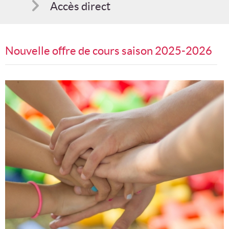
Accès direct
Comment s'inscrire
Nouvelle offre de cours saison 2025-2026
Suggestions
Bon cadeau
Programme en PDF