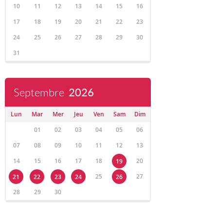
10
11
12
13
14
15
16
17
18
19
20
21
22
23
24
25
26
27
28
29
30
31
Septembre
2026
Lun
Mar
Mer
Jeu
Ven
Sam
Dim
01
02
03
04
05
06
07
08
09
10
11
12
13
14
15
16
17
18
20
19
25
27
21
22
23
24
26
28
29
30