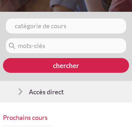
Accès direct
Comment s'inscrire
Prochains cours
Suggestions