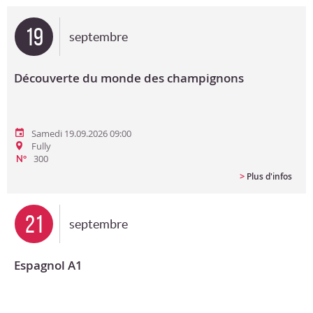
Bon cadeau
19
septembre
Programme en PDF
Découverte du monde des champignons
Samedi 19.09.2026 09:00
Fully
300
N°
>
Plus d'infos
21
septembre
Espagnol A1