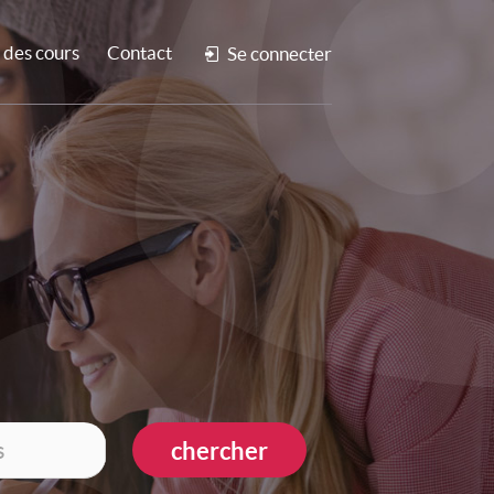
des cours
Contact
Se connecter