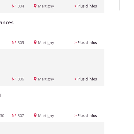
304
Martigny
>
Plus d'infos
N°
cances
305
Martigny
>
Plus d'infos
N°
306
Martigny
>
Plus d'infos
N°
1
:30
307
Martigny
>
Plus d'infos
N°