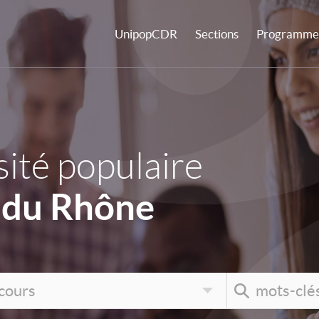
UnipopCDR
Sections
Programme 
ité populaire
 du Rhône