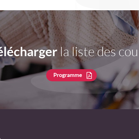
élécharger
la liste des cou
Programme