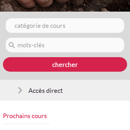
Accès direct
Comment s'inscrire
Prochains cours
Suggestions