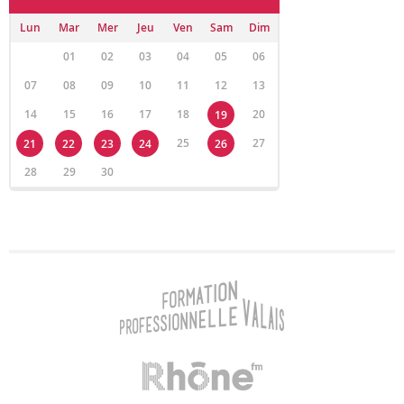
Lun
Mar
Mer
Jeu
Ven
Sam
Dim
01
02
03
04
05
06
07
08
09
10
11
12
13
14
15
16
17
18
20
19
25
27
21
22
23
24
26
28
29
30