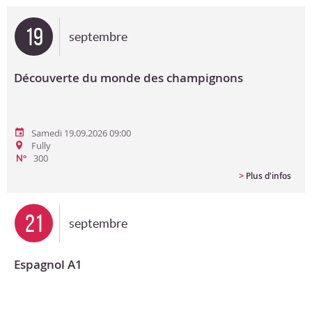
Bon cadeau
19
septembre
Programme en PDF
Découverte du monde des champignons
Samedi 19.09.2026 09:00
Fully
300
N°
>
Plus d'infos
21
septembre
Espagnol A1