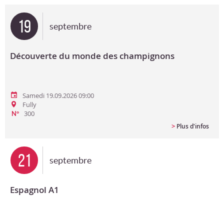
Bon cadeau
19
septembre
Programme en PDF
Découverte du monde des champignons
Samedi 19.09.2026 09:00
Fully
300
N°
>
Plus d'infos
21
septembre
Espagnol A1