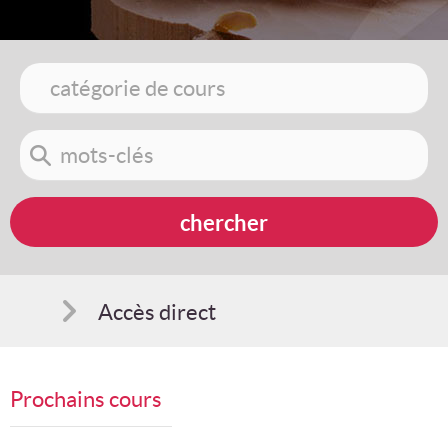
Accès direct
Comment s'inscrire
Prochains cours
Suggestions