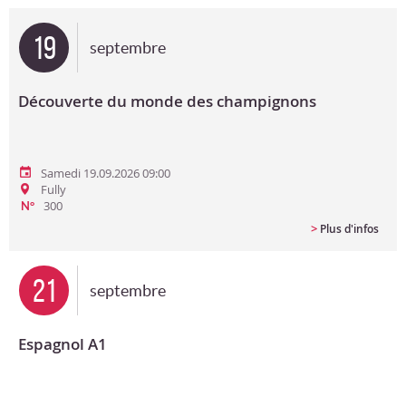
Bon cadeau
19
septembre
Programme en PDF
Découverte du monde des champignons
Samedi 19.09.2026 09:00
Fully
300
N°
>
Plus d'infos
21
septembre
Espagnol A1