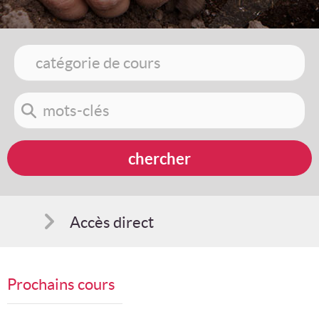
Accès direct
Comment s'inscrire
Prochains cours
Suggestions