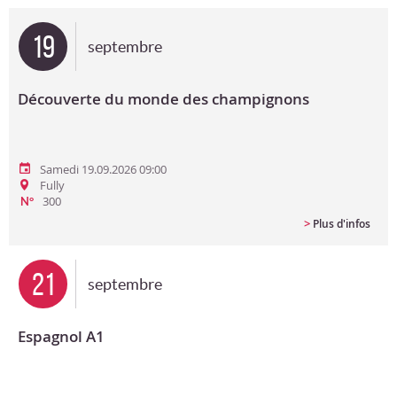
Bon cadeau
19
septembre
Programme en PDF
Découverte du monde des champignons
Samedi 19.09.2026 09:00
Fully
300
N°
>
Plus d'infos
21
septembre
Espagnol A1