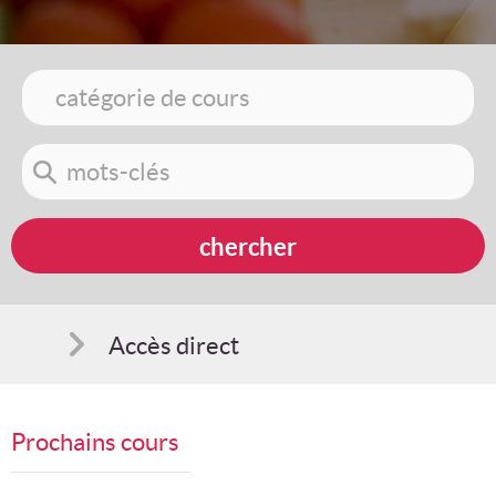
Accès direct
Comment s'inscrire
Prochains cours
Suggestions